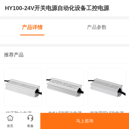
HY100-24V开关电源自动化设备工控电源
产品详情
产品参数
推荐产品
恒压防水电源
户外LED驱动电源
道路照明LED电源
200W
200W
驱动80W0-10V调
马上咨询
光
首页
客服