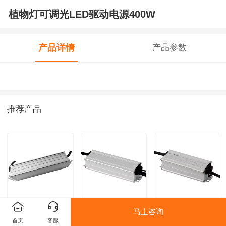
植物灯可调光LED驱动电源400W
产品详情
产品参数
推荐产品
植物灯调光电源
户外LED驱动电源
户外LED电源驱动
马上咨询
首页
客服
100W
50W
36W