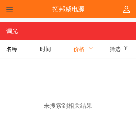
拓邦威电源
调光
名称
时间
价格
筛选
未搜索到相关结果