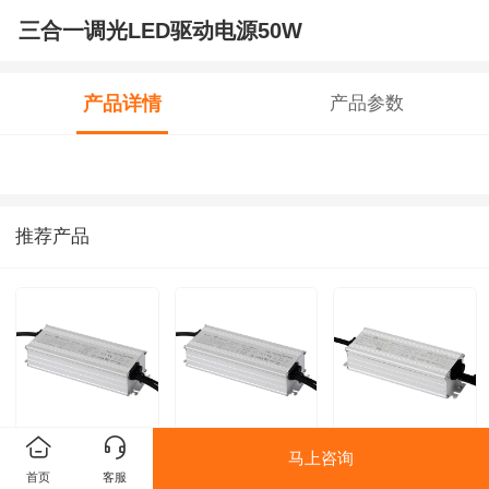
三合一调光LED驱动电源50W
产品详情
产品参数
推荐产品
道路照明LED电源
道路照明LED电源
植物灯LED驱动电
马上咨询
首页
客服
驱动100W
驱动80W0-10V调
源120W