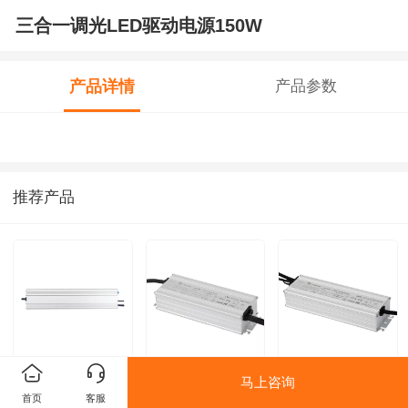
三合一调光LED驱动电源150W
产品详情
产品参数
推荐产品
恒压防水电源
户外LED驱动电源
UVLED电源驱动
马上咨询
首页
客服
800W
100W
240W