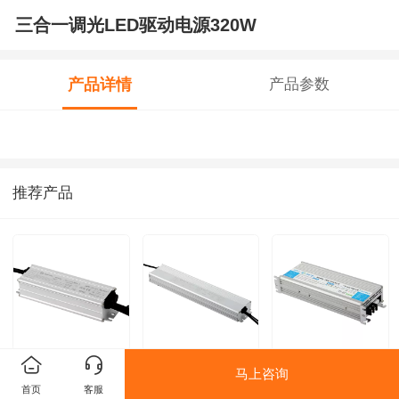
三合一调光LED驱动电源320W
产品详情
产品参数
推荐产品
户外LED驱动电源
植物灯LED驱动电
UVLED电源驱动
马上咨询
首页
客服
60W
源800W
650W